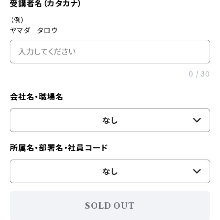
受講者名（カタカナ）
（例）
ヤマダ タロウ
0
/
30
会社名・職場名
なし
所属名・部署名・社員コード
なし
SOLD OUT