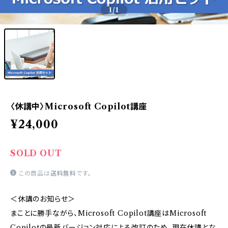
1
/1
〈休講中〉Microsoft Copilot講座
¥24,000
SOLD OUT
この商品は
送料無料
です。
＜休講のお知らせ＞
まことに勝手ながら、Microsoft Copilot講座はMicrosoft
Copilotの最新バージョン対応による改訂のため、現在休講とな