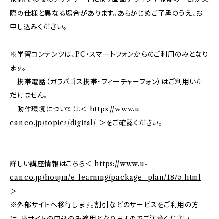
際の仕様と異なる場合があります。あらかじめご了承のうえ、お
申し込みください。
※学習コンテンツは、PC・スマートフォンからのご利用のみとなり
ます。
携帯電話（ガラパゴス携帯・フィーチャーフォン）はご利用いた
だけません。
動作環境については＜
https://www.u-
can.co.jp/topics/digital/
＞をご確認ください。
詳しい講座情報はこちら＜
https://www.u-
can.co.jp/houjin/e-learning/package_plan/1875.html
＞
※外部サイトへ移行します。割引などのサービスをご利用の方
は、当サイトの申込のみ適用となりますのでご注意ください。