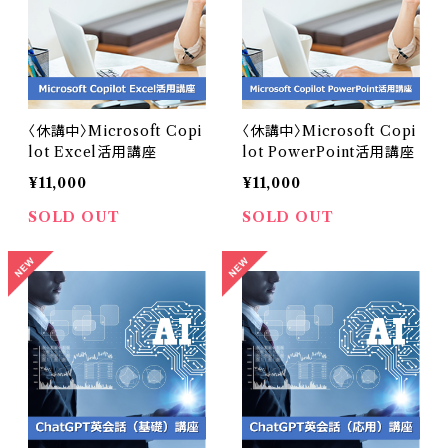
〈休講中〉Microsoft Copi
〈休講中〉Microsoft Copi
lot Excel活用講座
lot PowerPoint活用講座
¥11,000
¥11,000
SOLD OUT
SOLD OUT