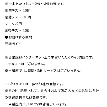
※一本あたりおよそ2分〜3分前後です。
事前テスト：10問
確認テスト：20問
ワーク：9回
事後テスト：10問
●お届けする教材
受講ガイド
※当講座はインターネット上で学習いただくWeb講座です。
テキストはございません。
※当講座では、質問・添削サービスはございません。
※ChatGPTはOpenAI社の商標です。
※その他、記載されている会社および製品名などの名称は各社
の登録商標または商標です。
※当講座内で、TMや?は省略しています。