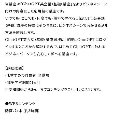
当講座は「ChatGPT英会話（基礎）講座」をよりビジネスシーン
向けの内容にした応用編の講座です。
いつでも・どこでも・何度でも・無料で学べるChatGPT英会話
（基礎）講座の特徴はそのままに、ビジネスシーンで活かせる活用
方法を解説します。
ChatGPT英会話（基礎）講座同様に、実際にChatGPTにログ
インするところから解説するので、はじめてChatGPTに触れる
ビジネスパーソンも安心して学べる講座です。
【講座概要】
・おすすめの対象者：全階層
・標準学習期間：1ヵ月
※受講開始から3ヵ月までコンテンツをご利用いただけます。
●WEBコンテンツ
動画：74本（約3時間）