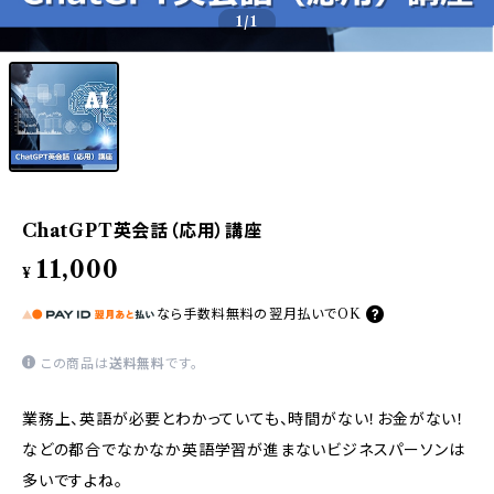
1
/1
ChatGPT英会話（応用）講座
11,000
¥
なら
手数料無料の
翌月払いでOK
この商品は
送料無料
です。
業務上、英語が必要とわかっていても、時間がない！お金がない！
などの都合でなかなか英語学習が進まないビジネスパーソンは
多いですよね。