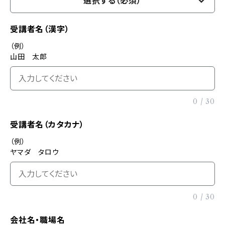
選択する（必須）
受講者名（漢字）
（例）
山田 太郎
0
/
30
受講者名（カタカナ）
（例）
ヤマダ タロウ
0
/
30
会社名・職場名