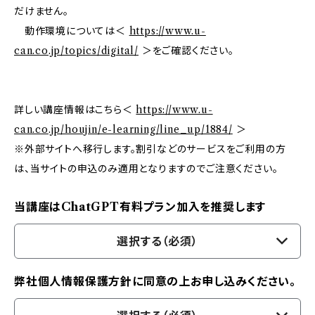
だけません。
動作環境については＜
https://www.u-
can.co.jp/topics/digital/
＞をご確認ください。
詳しい講座情報はこちら＜
https://www.u-
can.co.jp/houjin/e-learning/line_up/1884/
＞
※外部サイトへ移行します。割引などのサービスをご利用の方
は、当サイトの申込のみ適用となりますのでご注意ください。
当講座はChatGPT有料プラン加入を推奨します
選択する（必須）
弊社個人情報保護方針に同意の上お申し込みください。