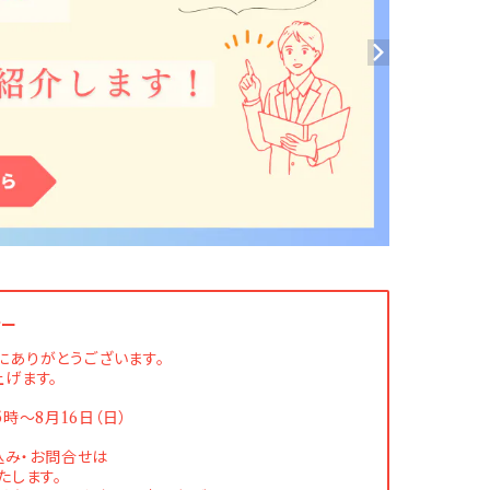
せー
にありがとうございます。
げます。
5時〜8月16日（日）
み・お問合せは
たします。