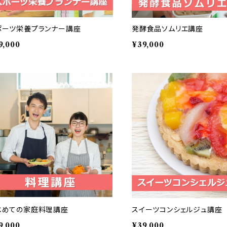
ポーツ栄養プランナー講座
発酵食品ソムリエ講座
9,000
¥39,000
じめての家庭料理講座
スイーツコンシェルジュ講座
9,000
¥39,000