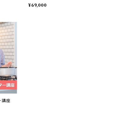
¥69,000
ー講座