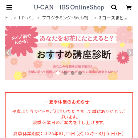
トッ
IT・パソ
プログラミング・Web制
3コースまとめ
プ
コン
作入門講座
て受講
ー夏季休業のお知らせー
平素より当サイトをご利用いただきまして誠にありがとうご
ざいます。
夏季休業日のご案内を申し上げます。
夏季休業期間：2026年8月12日（水）15時〜8月16日（日）