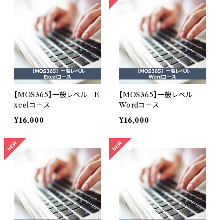
【MOS365】一般レベル E
【MOS365】一般レベル
xcelコース
Wordコース
¥16,000
¥16,000