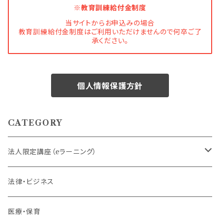
※教育訓練給付金制度
当サイトからお申込みの場合
教育訓練給付金制度はご利用いただけませんので何卒ご了
承ください。
個人情報保護方針
CATEGORY
法人限定講座（eラーニング）
内定者・新入社員
法律・ビジネス
若手社員・中堅社員
医療・保育