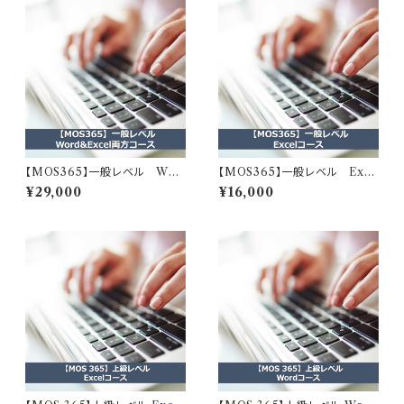
【MOS365】一般レベル Wor
【MOS365】一般レベル Exce
d&Excel両方コース
lコース
¥29,000
¥16,000