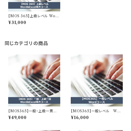
【MOS 365】上級レベル Word
&Excel両方コース
¥31,000
同じカテゴリの商品
【MOS365】一般・上級一貫Wo
【MOS365】一般レベル Wor
rd&Excel両方コース
dコース
¥49,000
¥16,000