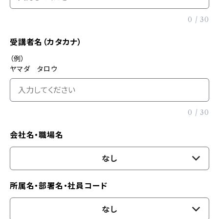
0
/
30
受講者名（カタカナ）
（例）
ヤマダ タロウ
0
/
30
会社名・職場名
なし
所属名・部署名・社員コード
なし