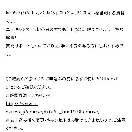
MOS(ﾏｲｸﾛｿﾌﾄ ｵﾌｨｽ ｽﾍﾟｼｬﾘｽﾄ)とは、PCスキルを証明する資格
です。
ユーキャンでは、初心者の方でも無理なく理解できるよう丁寧な
解説！
質問サポートもついており、独学に不安のある方にもおすすめで
す。
《ご確認ください！》※お申込みの前に必ずお使いのOfficeバー
ジョンをご確認ください。
ご確認方法はこちらから
https://www.u-
can.co.jp/course/data/in_html/158/course/
※お申込み後の変更・キャンセルはお受けできませんので、ご注意
ください。