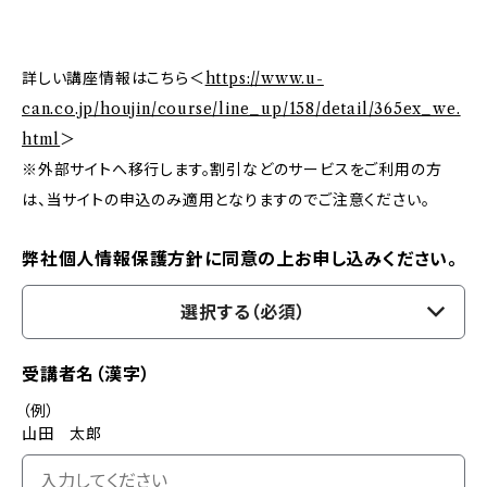
詳しい講座情報はこちら＜
https://www.u-
can.co.jp/houjin/course/line_up/158/detail/365ex_we.
html
＞
※外部サイトへ移行します。割引などのサービスをご利用の方
は、当サイトの申込のみ適用となりますのでご注意ください。
弊社個人情報保護方針に同意の上お申し込みください。
選択する（必須）
受講者名（漢字）
（例）
山田 太郎