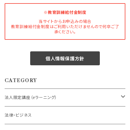
※教育訓練給付金制度
当サイトからお申込みの場合
教育訓練給付金制度はご利用いただけませんので何卒ご了
承ください。
個人情報保護方針
CATEGORY
法人限定講座（eラーニング）
内定者・新入社員
法律・ビジネス