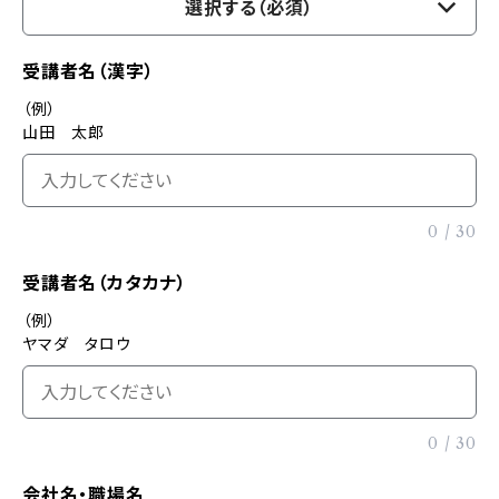
選択する（必須）
受講者名（漢字）
（例）
山田 太郎
0
/
30
受講者名（カタカナ）
（例）
ヤマダ タロウ
0
/
30
会社名・職場名