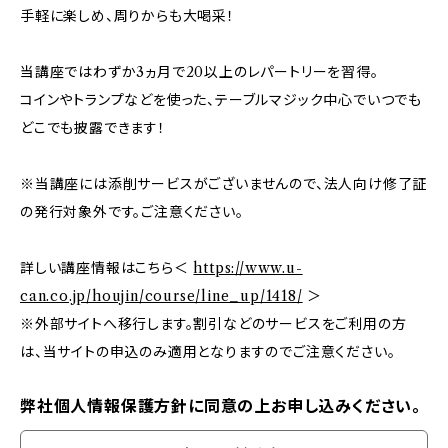
手軽に楽しめ、周りからも大喝采！
当講座ではわずか3ヵ月で20以上のレパートリーを習得。
コインやトランプなどを使った、テーブルマジック中心でいつでも
どこでも披露できます！
※当講座には添削サービスがございませんので、法人向け修了証
の発行対象外です。ご注意ください。
詳しい講座情報はこちら＜
https://www.u-
can.co.jp/houjin/course/line_up/1418/
＞
※外部サイトへ移行します。割引などのサービスをご利用の方
は、当サイトの申込のみ適用となりますのでご注意ください。
弊社個人情報保護方針に同意の上お申し込みください。