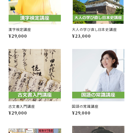
漢字検定講座
大人の学び直し日本史講座
¥29,000
¥23,000
古文書入門講座
国語の常識講座
¥29,000
¥29,000