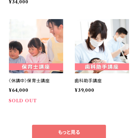
¥34,000
〈休講中〉保育士講座
歯科助手講座
¥64,000
¥39,000
SOLD OUT
もっと見る