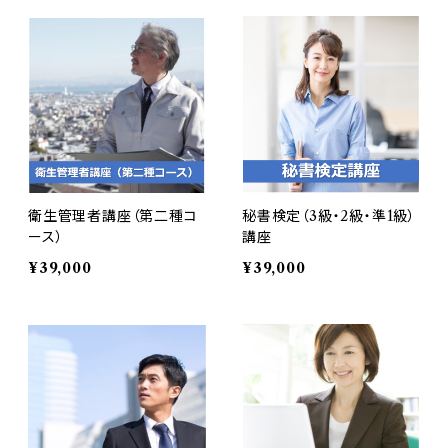
衛生管理者講座（第二種コ
秘書検定（3級・2級・準1級）
ース）
講座
¥39,000
¥39,000