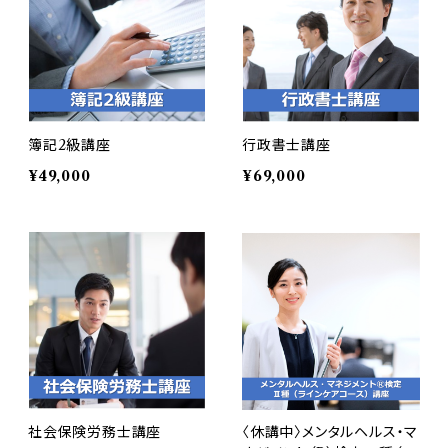
簿記2級講座
行政書士講座
¥49,000
¥69,000
社会保険労務士講座
〈休講中〉メンタルヘルス・マ