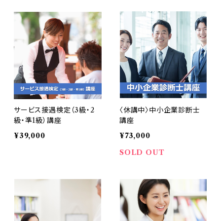
サービス接遇検定（3級・2
〈休講中〉中小企業診断士
級・準1級）講座
講座
¥39,000
¥73,000
SOLD OUT