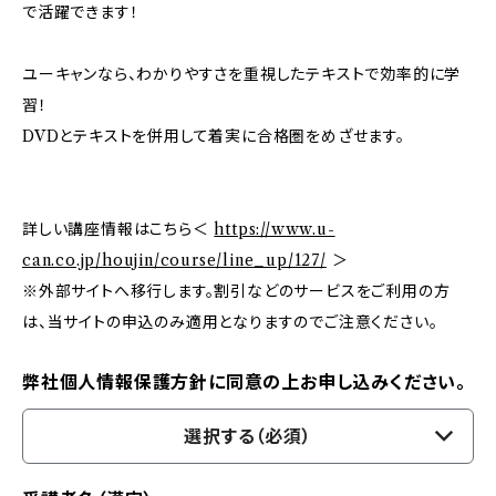
で活躍できます！
ユーキャンなら、わかりやすさを重視したテキストで効率的に学
習！
DVDとテキストを併用して着実に合格圏をめざせます。
詳しい講座情報はこちら＜
https://www.u-
can.co.jp/houjin/course/line_up/127/
＞
※外部サイトへ移行します。割引などのサービスをご利用の方
は、当サイトの申込のみ適用となりますのでご注意ください。
弊社個人情報保護方針に同意の上お申し込みください。
選択する（必須）