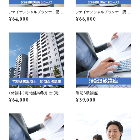
ファイナンシャルプランナー講座
ファイナンシャルプランナー講座
（CBT模擬試験なしコース）
（CBT模擬試験つきコース）
¥64,000
¥66,000
〈休講中〉宅地建物取引士（宅建
簿記3級講座
士） 短期合格講座
¥64,000
¥39,000