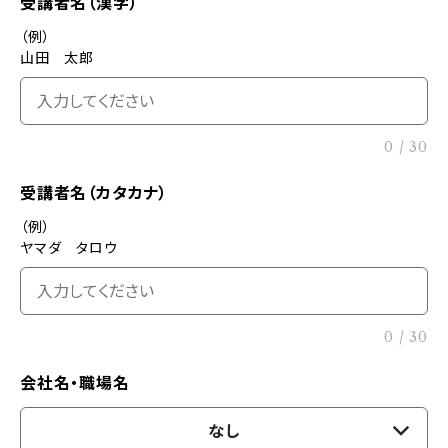
受講者名（漢字）
（例）
山田 太郎
0
/
30
受講者名（カタカナ）
（例）
ヤマダ タロウ
0
/
30
会社名・職場名
なし