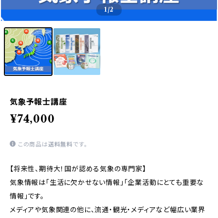
1
/2
気象予報士講座
¥74,000
この商品は
送料無料
です。
【将来性、期待大！国が認める気象の専門家】
気象情報は「生活に欠かせない情報」「企業活動にとても重要な
情報」です。
メディアや気象関連の他に、流通・観光・メディアなど幅広い業界