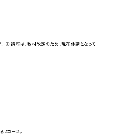
ｱｺｰｽ）講座は、教材改定のため、現在休講となって
る2コース。