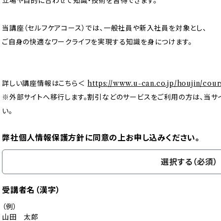
立場や目的に合わせて知識・技術を習得できます。
当講座（セルフケアコース）では、一般社員や新入社員を対象とし、
ご自身の快適なワークライフを実現する知識を身につけます。
詳しい講座情報はこちら＜
https://www.u-can.co.jp/houjin/cour
※外部サイトへ移行します。割引などのサービスをご利用の方は、当サ
い。
弊社個人情報保護方針に同意の上お申し込みください。
選択する（必須）
受講者名（漢字）
（例）
山田 太郎