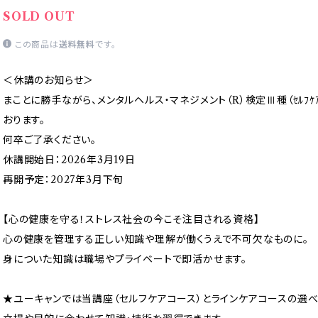
SOLD OUT
この商品は
送料無料
です。
＜休講のお知らせ＞
まことに勝手ながら、メンタルヘルス・マネジメント（R）検定Ⅲ種（ｾﾙﾌｹ
おります。
何卒ご了承ください。
休講開始日：2026年3月19日
再開予定：2027年3月下旬
【心の健康を守る！ストレス社会の今こそ注目される資格】
心の健康を管理する正しい知識や理解が働くうえで不可欠なものに。
身についた知識は職場やプライベートで即活かせます。
★ユーキャンでは当講座（セルフケアコース）とラインケアコースの選べ