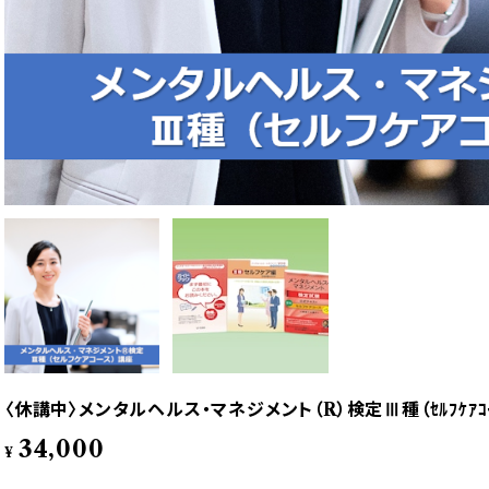
〈休講中〉メンタルヘルス・マネジメント（R）検定Ⅲ種（ｾﾙﾌｹｱｺ
34,000
¥