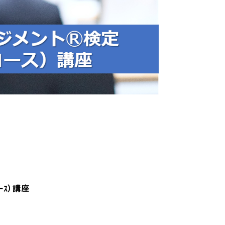
ｰｽ）講座