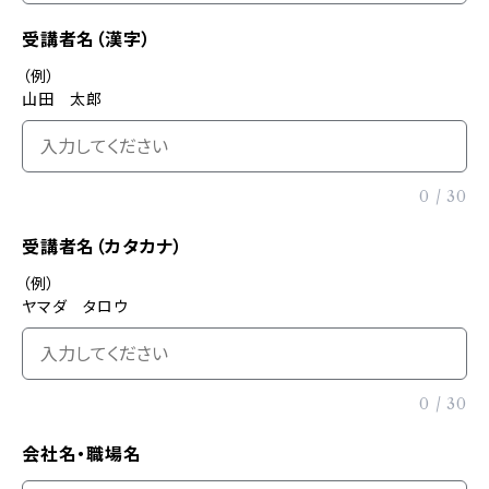
受講者名（漢字）
（例）
山田 太郎
0
/
30
受講者名（カタカナ）
（例）
ヤマダ タロウ
0
/
30
会社名・職場名