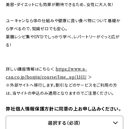
美容・ダイエットにも効果が期待できるため、女性に大人気！
ユーキャンなら体の仕組みや健康に良い食べ物について基礎か
ら学べるので、知識ゼロでも安心。
薬膳レシピ集やDVDでしっかり学べ、レパートリーがぐっと広が
る！
詳しい講座情報はこちら＜
https://www.u-
can.co.jp/houjin/course/line_up/1311/
＞
※外部サイトへ移行します。割引などのサービスをご利用の方
は、当サイトの申込のみ適用となりますのでご注意ください。
弊社個人情報保護方針に同意の上お申し込みください。
選択する（必須）