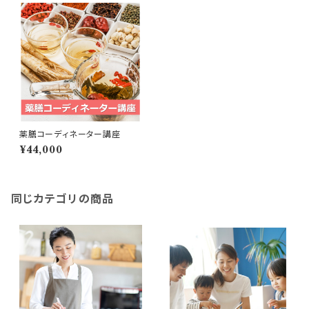
薬膳コーディネーター講座
¥44,000
同じカテゴリの商品