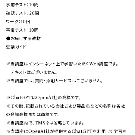
事前テスト：10問
確認テスト：20問
ワーク：10回
事後テスト：10問
●お届けする教材
受講ガイド
※当講座はインターネット上で学習いただくWeb講座です。
テキストはございません。
※当講座では、質問・添削サービスはございません。
※ChatGPTはOpenAI社の商標です。
※その他、記載されている会社および製品名などの名称は各社
の登録商標または商標です。
※当講座内で、TMや?は省略しています。
※当講座はOpenAI社が提供するChatGPTを利用して学習を