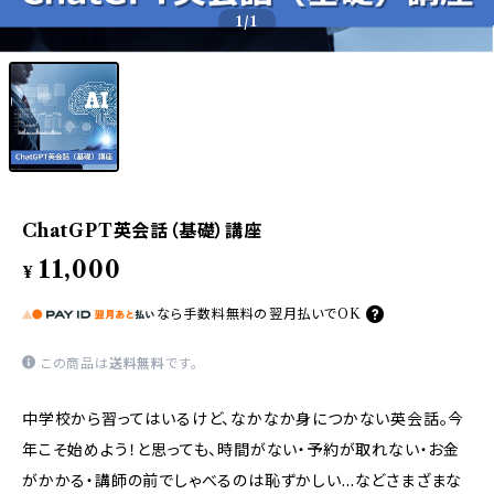
1
/1
ChatGPT英会話（基礎）講座
11,000
¥
なら
手数料無料の
翌月払いでOK
この商品は
送料無料
です。
中学校から習ってはいるけど、なかなか身につかない英会話。今
年こそ始めよう！と思っても、時間がない・予約が取れない・お金
がかかる・講師の前でしゃべるのは恥ずかしい…などさまざまな