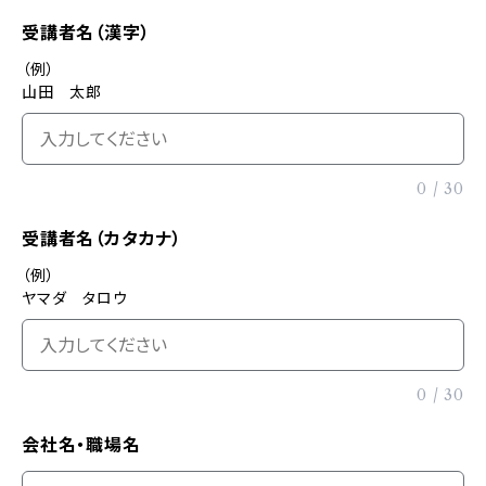
受講者名（漢字）
（例）
山田 太郎
0
/
30
受講者名（カタカナ）
（例）
ヤマダ タロウ
0
/
30
会社名・職場名