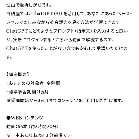
理由で挫折しがちです。
当講座では、ChatGPT（AI）を活用して、あなたにあったペース・
レベルで楽しみながら英会話力を磨く方法が学習できます！
ChatGPTにどのようなプロンプト（指示文）を入力すると良い
か、実際にログインするところから動画で解説するので、
ChatGPTを使ったことがない方でも安心して受講いただけま
す。
【講座概要】
・おすすめの対象者：全階層
・標準学習期間：1ヵ月
※受講開始から3ヵ月までコンテンツをご利用いただけます。
●WEBコンテンツ
動画：66本（約2時間20分）
※一本あたりおよそ３分前後です。