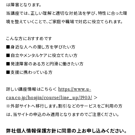
は障害となります。
当講座では、正しい理解と適切な対処法を学び、特性に合った環
境を整えていくことで、ご家庭や職場で対応に役立てられます。
こんな方におすすめです
■身近な人への接し方を学びたい方
■自立やメンタルケアに役立てたい方
■発達障害のある方と円滑に働きたい方
■支援に携わっている方
詳しい講座情報はこちら＜
https://www.u-
can.co.jp/houjin/course/line_up/1903/
＞
※外部サイトへ移行します。割引などのサービスをご利用の方
は、当サイトの申込のみ適用となりますのでご注意ください。
弊社個人情報保護方針に同意の上お申し込みください。