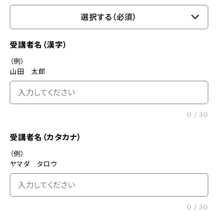
選択する（必須）
受講者名（漢字）
（例）
山田 太郎
0
/
30
受講者名（カタカナ）
（例）
ヤマダ タロウ
0
/
30