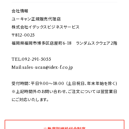
会社情報
ユーキャン正規販売代理店
株式会社イデックスビジネスサービス
〒812-0025
福岡県福岡市博多区店屋町6-18 ランダムスクウェア2階
TEL:092-291-5055
Mail:
sales-ucan@idex-f.co.jp
受付時間：平日9:00～18:00 （土日祝日、年末年始を除く)
※上記時間外のお問い合わせ、ご注文については翌営業日
にご対応いたします。
※教育訓練給付金制度