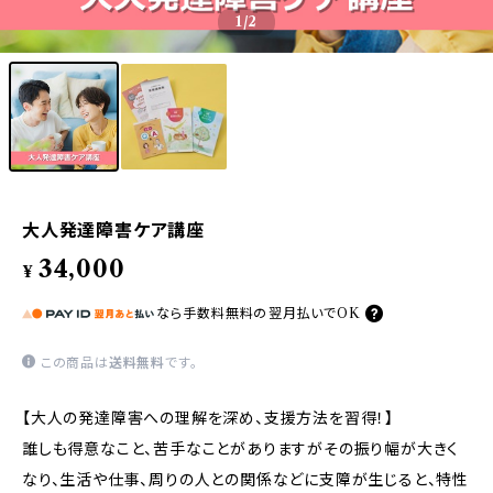
1
/2
大人発達障害ケア講座
34,000
¥
なら
手数料無料の
翌月払いでOK
この商品は
送料無料
です。
【大人の発達障害への理解を深め、支援方法を習得！】
誰しも得意なこと、苦手なことがありますがその振り幅が大きく
なり、生活や仕事、周りの人との関係などに支障が生じると、特性