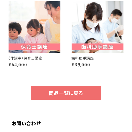
〈休講中〉保育士講座
歯科助手講座
¥64,000
¥39,000
商品一覧に戻る
お問い合わせ