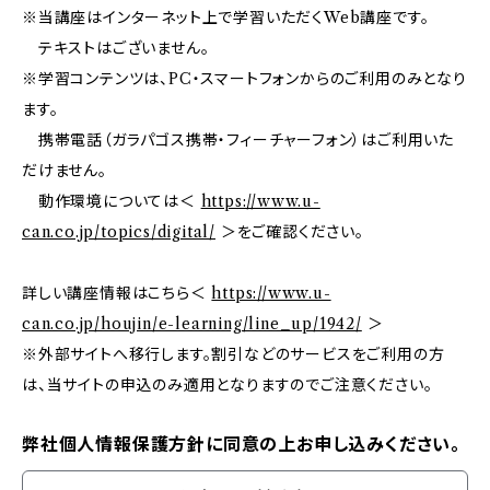
※当講座はインターネット上で学習いただくWeb講座です。
テキストはございません。
※学習コンテンツは、PC・スマートフォンからのご利用のみとなり
ます。
携帯電話（ガラパゴス携帯・フィーチャーフォン）はご利用いた
だけません。
動作環境については＜
https://www.u-
can.co.jp/topics/digital/
＞をご確認ください。
詳しい講座情報はこちら＜
https://www.u-
can.co.jp/houjin/e-learning/line_up/1942/
＞
※外部サイトへ移行します。割引などのサービスをご利用の方
は、当サイトの申込のみ適用となりますのでご注意ください。
弊社個人情報保護方針に同意の上お申し込みください。