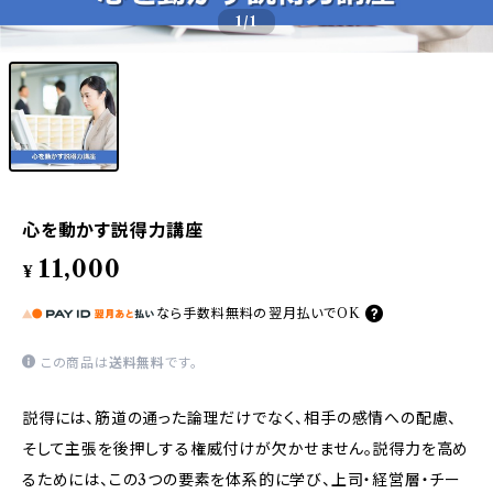
1
/1
心を動かす説得力講座
11,000
¥
なら
手数料無料の
翌月払いでOK
この商品は
送料無料
です。
説得には、筋道の通った論理だけでなく、相手の感情への配慮、
そして主張を後押しする権威付けが欠かせません。説得力を高め
るためには、この3つの要素を体系的に学び、上司・経営層・チー