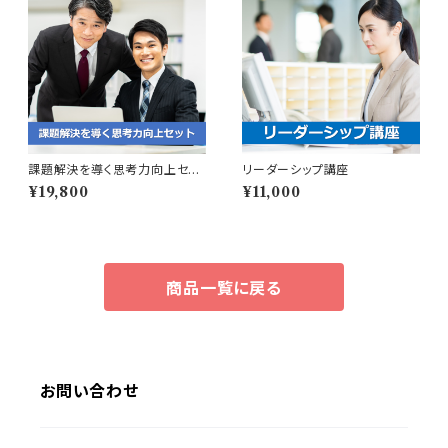
課題解決を導く思考力向上セッ
リーダーシップ講座
ト
¥19,800
¥11,000
商品一覧に戻る
お問い合わせ