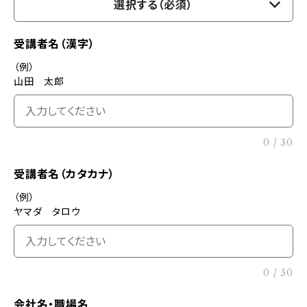
選択する（必須）
受講者名（漢字）
（例）
山田 太郎
0
/
30
受講者名（カタカナ）
（例）
ヤマダ タロウ
0
/
30
会社名・職場名