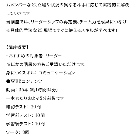
ムメンバーなど、立場や状況の異なる相手に応じて実践的に解決
していきます。
当講座では、リーダーシップの再定義、チーム力を成果につなげ
る具体的手法など、現場ですぐに使えるスキルが学べます！
【講座概要】
・おすすめの対象者：リーダー
※ほかの階層の方もご受講いただけます。
身につくスキル： コミュニケーション
●WEBコンテンツ
動画： 35本（約1時間34分）
一本あたりおよそ5分前後です。
確認テスト： 20問
学習前テスト： 10問
学習後テスト： 10問
ワーク： 8回