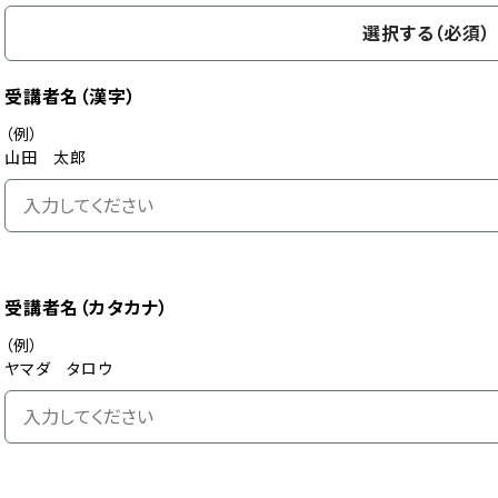
選択する（必須）
受講者名（漢字）
（例）
山田 太郎
受講者名（カタカナ）
（例）
ヤマダ タロウ