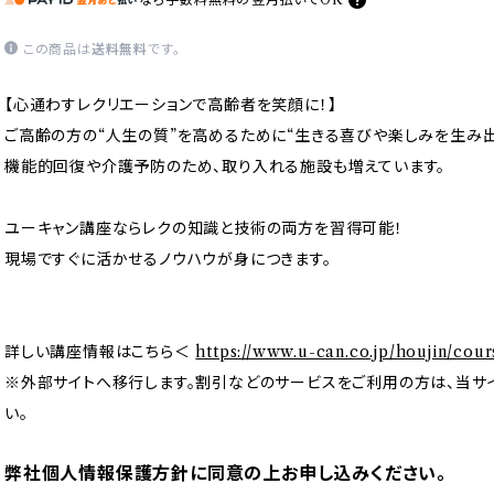
この商品は
送料無料
です。
【心通わすレクリエーションで高齢者を笑顔に！】
ご高齢の方の“人生の質”を高めるために“生きる喜びや楽しみを生み出
機能的回復や介護予防のため、取り入れる施設も増えています。
ユーキャン講座ならレクの知識と技術の両方を習得可能！
現場ですぐに活かせるノウハウが身につきます。
詳しい講座情報はこちら＜
https://www.u-can.co.jp/houjin/cour
※外部サイトへ移行します。割引などのサービスをご利用の方は、当サ
い。
弊社個人情報保護方針に同意の上お申し込みください。