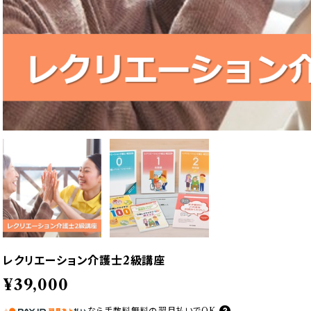
レクリエーション介護士2級講座
¥39,000
なら
手数料無料の
翌月払いでOK