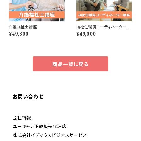
介護福祉士講座
福祉住環境コーディネーター講
座
¥49,800
¥49,000
商品一覧に戻る
お問い合わせ
会社情報
ユーキャン正規販売代理店
株式会社イデックスビジネスサービス