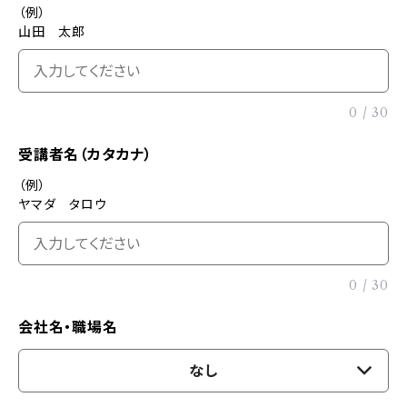
（例）
山田 太郎
0
/
30
受講者名（カタカナ）
（例）
ヤマダ タロウ
0
/
30
会社名・職場名
なし