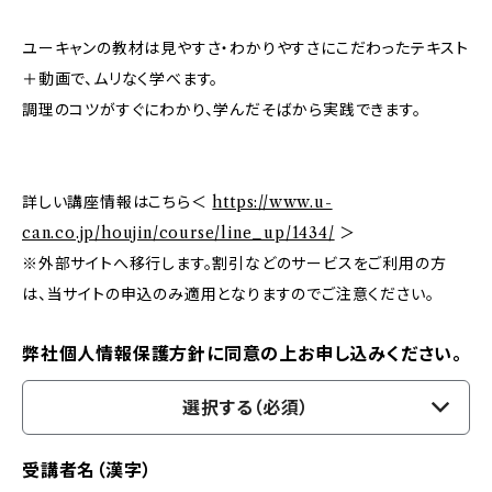
ユーキャンの教材は見やすさ・わかりやすさにこだわったテキスト
＋動画で、ムリなく学べます。
調理のコツがすぐにわかり、学んだそばから実践できます。
詳しい講座情報はこちら＜
https://www.u-
can.co.jp/houjin/course/line_up/1434/
＞
※外部サイトへ移行します。割引などのサービスをご利用の方
は、当サイトの申込のみ適用となりますのでご注意ください。
弊社個人情報保護方針に同意の上お申し込みください。
選択する（必須）
受講者名（漢字）