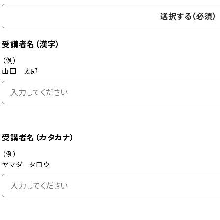
選択する（必須）
受講者名（漢字）
（例）
山田 太郎
受講者名（カタカナ）
（例）
ヤマダ タロウ