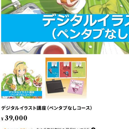
デジタルイラスト講座（ペンタブなしコース）
39,000
¥