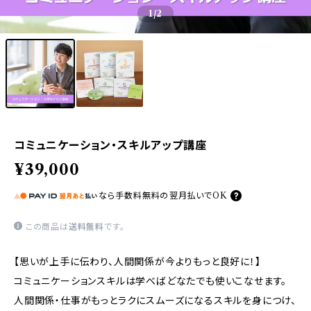
1
/2
コミュニケーション・スキルアップ講座
¥39,000
なら
手数料無料の
翌月払いでOK
この商品は
送料無料
です。
【思いが上手に伝わり、人間関係が今よりもっと良好に！】
コミュニケーションスキルは学べばどなたでも使いこなせます。
人間関係・仕事がもっとラクにスムーズになるスキルを身につけ、