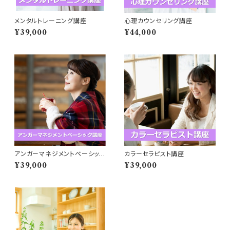
メンタルトレーニング講座
心理カウンセリング講座
¥39,000
¥44,000
アンガーマネジメントベーシック
カラーセラピスト講座
講座
¥39,000
¥39,000