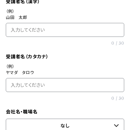
受講者名（漢字）
（例）
山田 太郎
0
/
30
受講者名（カタカナ）
（例）
ヤマダ タロウ
0
/
30
会社名・職場名
なし