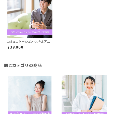
コミュニケーション・スキルアッ
プ講座
¥39,000
同じカテゴリの商品