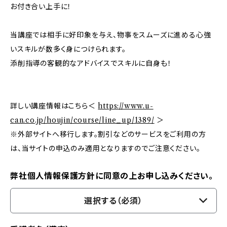
お付き合い上手に！
当講座では相手に好印象を与え、物事をスムーズに進める心強
いスキルが数多く身につけられます。
添削指導の客観的なアドバイスでスキルに自身も！
詳しい講座情報はこちら＜
https://www.u-
can.co.jp/houjin/course/line_up/1389/
＞
※外部サイトへ移行します。割引などのサービスをご利用の方
は、当サイトの申込のみ適用となりますのでご注意ください。
弊社個人情報保護方針に同意の上お申し込みください。
選択する（必須）