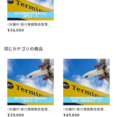
〈休講中〉旅行業務取扱管理者
講座 国内コース
¥54,000
同じカテゴリの商品
〈休講中〉旅行業務取扱管理者
〈休講中〉旅行業務取扱管理者
講座 総合コース
講座 総合・科目免除コース
¥59,000
¥49,000