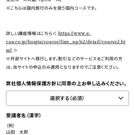
※こちらは国内旅行のみを扱う国内コースです。
詳しい講座情報はこちら＜
https://www.u-
can.co.jp/houjin/course/line_up/62/detail/course2.ht
ml
＞
※外部サイトへ移行します。割引などのサービスをご利用の方
は、当サイトの申込のみ適用となりますのでご注意ください。
弊社個人情報保護方針に同意の上お申し込みください。
選択する（必須）
受講者名（漢字）
（例）
山田 太郎