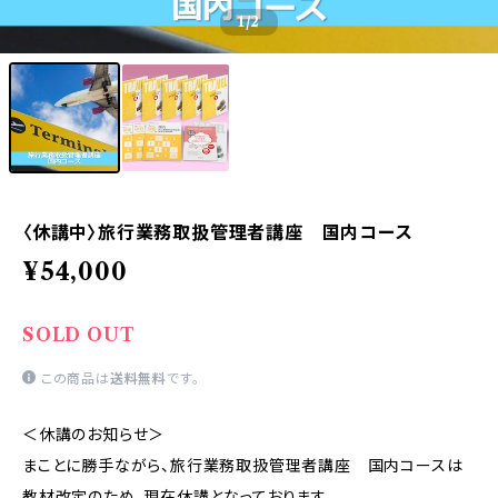
1
/2
〈休講中〉旅行業務取扱管理者講座 国内コース
¥54,000
SOLD OUT
この商品は
送料無料
です。
＜休講のお知らせ＞
まことに勝手ながら、旅行業務取扱管理者講座 国内コースは
教材改定のため、現在休講となっております。