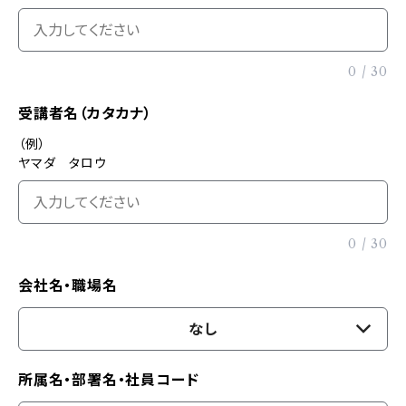
0
/
30
受講者名（カタカナ）
（例）
ヤマダ タロウ
0
/
30
会社名・職場名
なし
所属名・部署名・社員コード