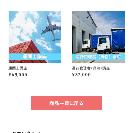
通関士講座
運行管理者（貨物）講座
¥69,000
¥32,000
商品一覧に戻る