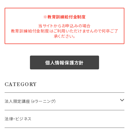
※教育訓練給付金制度
当サイトからお申込みの場合
教育訓練給付金制度はご利用いただけませんので何卒ご了
承ください。
個人情報保護方針
CATEGORY
法人限定講座（eラーニング）
内定者・新入社員
法律・ビジネス