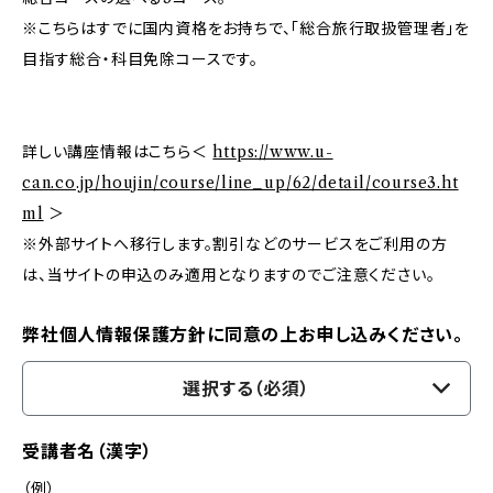
※こちらはすでに国内資格をお持ちで、「総合旅行取扱管理者」を
目指す総合・科目免除コースです。
詳しい講座情報はこちら＜
https://www.u-
can.co.jp/houjin/course/line_up/62/detail/course3.ht
ml
＞
※外部サイトへ移行します。割引などのサービスをご利用の方
は、当サイトの申込のみ適用となりますのでご注意ください。
弊社個人情報保護方針に同意の上お申し込みください。
選択する（必須）
受講者名（漢字）
（例）