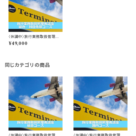
〈休講中〉旅行業務取扱管理者
講座 総合・科目免除コース
¥49,000
同じカテゴリの商品
〈休講中〉旅行業務取扱管理者
〈休講中〉旅行業務取扱管理者