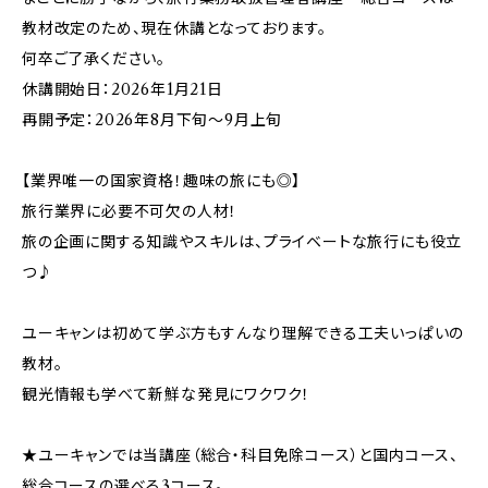
教材改定のため、現在休講となっております。
何卒ご了承ください。
休講開始日：2026年1月21日
再開予定：2026年8月下旬〜9月上旬
【業界唯一の国家資格！趣味の旅にも◎】
旅行業界に必要不可欠の人材！
旅の企画に関する知識やスキルは、プライベートな旅行にも役立
つ♪
ユーキャンは初めて学ぶ方もすんなり理解できる工夫いっぱいの
教材。
観光情報も学べて新鮮な発見にワクワク！
★ユーキャンでは当講座（総合・科目免除コース）と国内コース、
総合コースの選べる3コース。