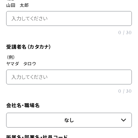
山田 太郎
0
/
30
受講者名（カタカナ）
（例）
ヤマダ タロウ
0
/
30
会社名・職場名
なし
所属名・部署名・社員コード