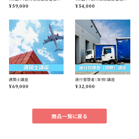
講座 総合コース
講座 国内コース
¥59,000
¥54,000
通関士講座
運行管理者（貨物）講座
¥69,000
¥32,000
商品一覧に戻る