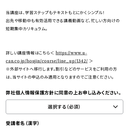
当講座は、学習ステップもテキストもとにかくシンプル！
出先や移動中も有効活用できる講義動画など、忙しい方向けの
短期集中カリキュラム。
詳しい講座情報はこちら＜
https://www.u-
can.co.jp/houjin/course/line_up/1342/
＞
※外部サイトへ移行します。割引などのサービスをご利用の方
は、当サイトの申込のみ適用となりますのでご注意ください。
弊社個人情報保護方針に同意の上お申し込みください。
選択する（必須）
受講者名（漢字）