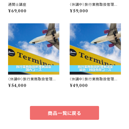
通関士講座
〈休講中〉旅行業務取扱管理者
講座 総合コース
¥69,000
¥59,000
〈休講中〉旅行業務取扱管理者
〈休講中〉旅行業務取扱管理者
講座 国内コース
講座 総合・科目免除コース
¥54,000
¥49,000
商品一覧に戻る