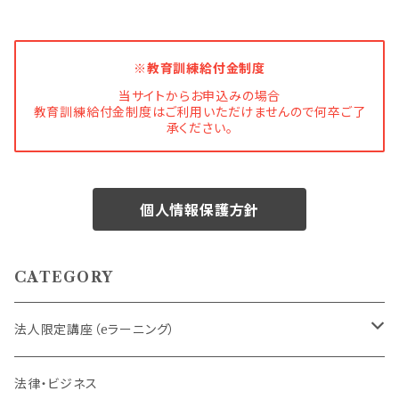
※教育訓練給付金制度
当サイトからお申込みの場合
教育訓練給付金制度はご利用いただけませんので何卒ご了
承ください。
個人情報保護方針
CATEGORY
法人限定講座（eラーニング）
内定者・新入社員
法律・ビジネス