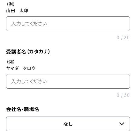
（例）
山田 太郎
0
/
30
受講者名（カタカナ）
（例）
ヤマダ タロウ
0
/
30
会社名・職場名
なし