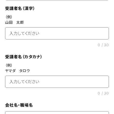
受講者名（漢字）
（例）
山田 太郎
0
/
30
受講者名（カタカナ）
（例）
ヤマダ タロウ
0
/
30
会社名・職場名