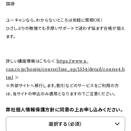
国語
ユーキャンなら、わからないところは気軽に質問OK！
ひさしぶりの勉強でも手厚いサポートで迷わず悩まず合格が狙え
ます。
詳しい講座情報はこちら＜
https://www.u-
can.co.jp/houjin/course/line_up/1354/detail/course4.h
tml
＞
※外部サイトへ移行します。割引などのサービスをご利用の方
は、当サイトの申込のみ適用となりますのでご注意ください。
弊社個人情報保護方針に同意の上お申し込みください。
選択する（必須）