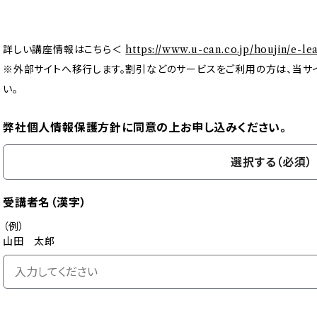
詳しい講座情報はこちら＜
https://www.u-can.co.jp/houjin/e-l
※外部サイトへ移行します。割引などのサービスをご利用の方は、当サ
い。
弊社個人情報保護方針に同意の上お申し込みください。
選択する（必須）
受講者名（漢字）
（例）
山田 太郎