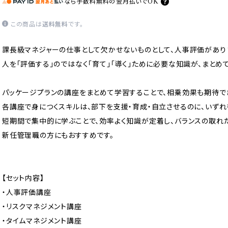
なら
手数料無料の
翌月払いでOK
この商品は
送料無料
です。
課長級マネジャーの仕事として欠かせないものとして、人事評価があり
人を「評価する」のではなく「育て」「導く」ために必要な知識が、まとめ
パッケージプランの講座をまとめて学習することで、相乗効果も期待で
各講座で身につくスキルは、部下を支援・育成・自立させるのに、いずれ
短期間で集中的に学ぶことで、効率よく知識が定着し、バランスの取れ
新任管理職の方にもおすすめです。
【セット内容】
・人事評価講座
・リスクマネジメント講座
・タイムマネジメント講座