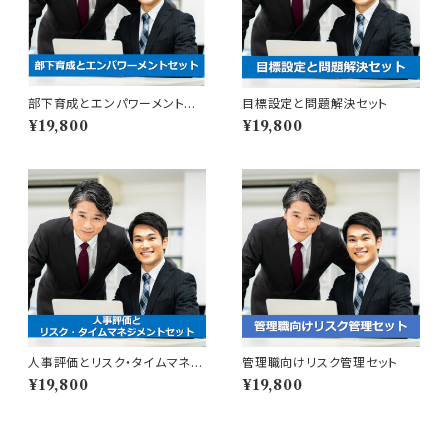
部下育成とエンパワーメントセッ
目標設定と問題解決セット
ト
¥19,800
¥19,800
人事評価とリスク・タイムマネジ
管理職向けリスク管理セット
メントセット
¥19,800
¥19,800