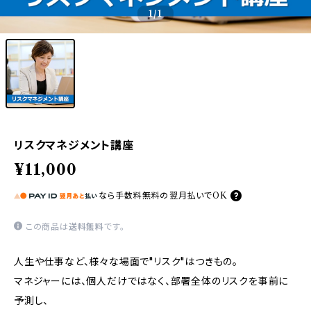
1
/1
リスクマネジメント講座
¥11,000
なら
手数料無料の
翌月払いでOK
この商品は
送料無料
です。
人生や仕事など、様々な場面で"リスク"はつきもの。
マネジャーには、個人だけではなく、部署全体のリスクを事前に
予測し、