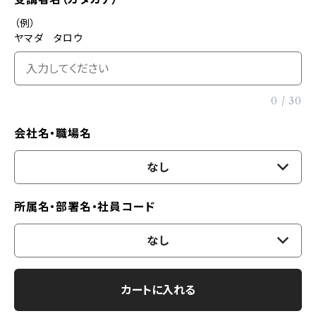
（例）
ヤマダ タロウ
0
/
30
会社名・職場名
なし
所属名・部署名・社員コード
なし
カートに入れる