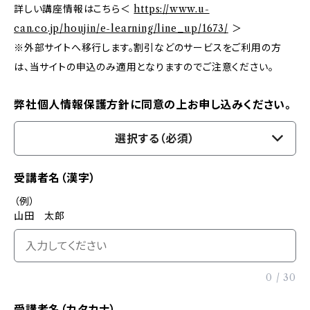
詳しい講座情報はこちら＜
https://www.u-
can.co.jp/houjin/e-learning/line_up/1673/
＞
※外部サイトへ移行します。割引などのサービスをご利用の方
は、当サイトの申込のみ適用となりますのでご注意ください。
弊社個人情報保護方針に同意の上お申し込みください。
選択する（必須）
受講者名（漢字）
（例）
山田 太郎
0
/
30
受講者名（カタカナ）