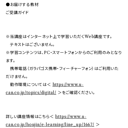
●お届けする教材
ご受講ガイド
※当講座はインターネット上で学習いただくWeb講座です。
テキストはございません。
※学習コンテンツは、PC・スマートフォンからのご利用のみとなり
ます。
携帯電話（ガラパゴス携帯・フィーチャーフォン）はご利用いた
だけません。
動作環境については＜
https://www.u-
can.co.jp/topics/digital/
＞をご確認ください。
詳しい講座情報はこちら＜
https://www.u-
can.co.jp/houjin/e-learning/line_up/1667/
＞