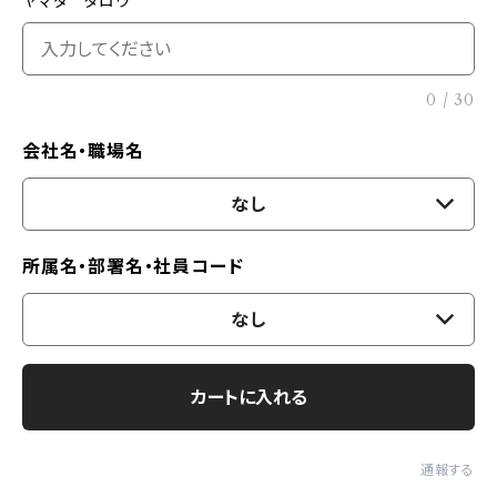
ヤマダ タロウ
0
/
30
会社名・職場名
なし
所属名・部署名・社員コード
なし
カートに入れる
通報する