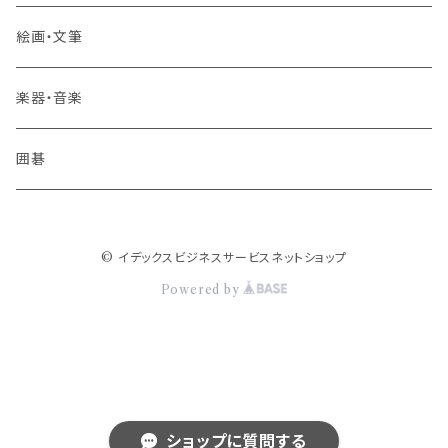
絵画・文筆
楽器・音楽
囲碁
© イデックスビジネスサービスネットショップ
Powered by
ショップに質問する