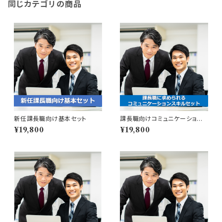
同じカテゴリの商品
新任課長職向け基本セット
課長職向けコミュニケーション
スキルセット
¥19,800
¥19,800