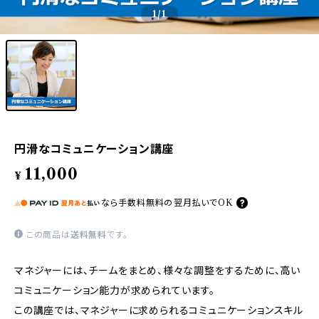
1
/1
円滑なコミュニケーション講座
11,000
¥
なら
手数料無料の
翌月払いでOK
この商品は
送料無料
です。
マネジャーには、チームをまとめ、様々な調整をするために、高い
コミュニケーション能力が求められています。
この講座では、マネジャーに求められるコミュニケーションスキル