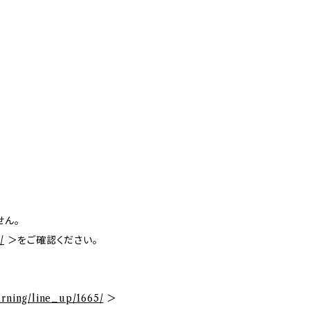
せん。
/
＞をご確認ください。
arning/line_up/1665/
＞