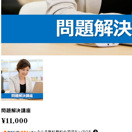
問題解決講座
¥11,000
なら
手数料無料の
翌月払いでOK