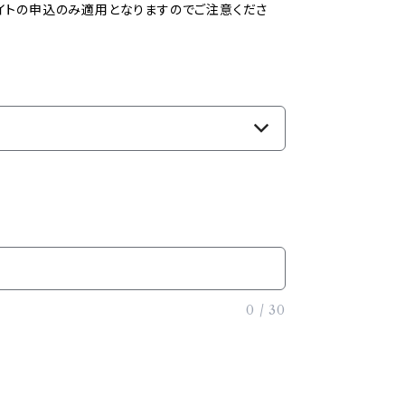
イトの申込のみ適用となりますのでご注意くださ
0
/
30