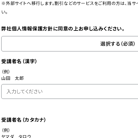
※外部サイトへ移行します。割引などのサービスをご利用の方は、当サ
い。
弊社個人情報保護方針に同意の上お申し込みください。
選択する（必須）
受講者名（漢字）
（例）
山田 太郎
受講者名（カタカナ）
（例）
ヤマダ タロウ