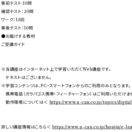
事前テスト:10問
確認テスト：20問
ワーク：13回
事後テスト：10問
●お届けする教材
ご受講ガイド
※当講座はインターネット上で学習いただくWeb講座です。
テキストはございません。
※学習コンテンツは、PC・スマートフォンからのご利用のみとなります。
携帯電話（ガラパゴス携帯・フィーチャーフォン）はご利用いただけま
動作環境については＜
https://www.u-can.co.jp/topics/digital
詳しい講座情報はこちら＜
https://www.u-can.co.jp/houjin/e-le