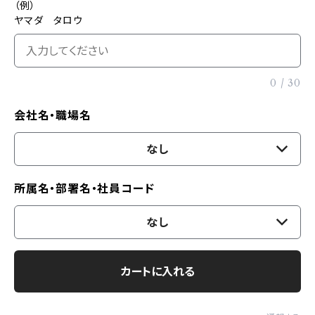
（例）
ヤマダ タロウ
0
/
30
会社名・職場名
なし
所属名・部署名・社員コード
なし
カートに入れる