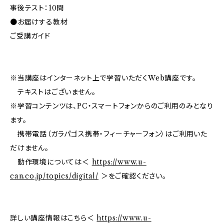
事後テスト：10問
●お届けする教材
ご受講ガイド
※当講座はインターネット上で学習いただくWeb講座です。
テキストはございません。
※学習コンテンツは、PC・スマートフォンからのご利用のみとなり
ます。
携帯電話（ガラパゴス携帯・フィーチャーフォン）はご利用いた
だけません。
動作環境については＜
https://www.u-
can.co.jp/topics/digital/
＞をご確認ください。
詳しい講座情報はこちら＜
https://www.u-