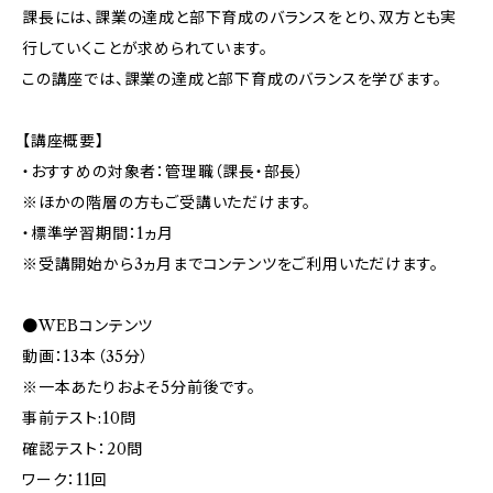
課長には、課業の達成と部下育成のバランスをとり、双方とも実
行していくことが求められています。
この講座では、課業の達成と部下育成のバランスを学びます。
【講座概要】
・おすすめの対象者：管理職（課長・部長）
※ほかの階層の方もご受講いただけます。
・標準学習期間：1ヵ月
※受講開始から3ヵ月までコンテンツをご利用いただけます。
●WEBコンテンツ
動画：13本（35分）
※一本あたりおよそ5分前後です。
事前テスト:10問
確認テスト：20問
ワーク：11回