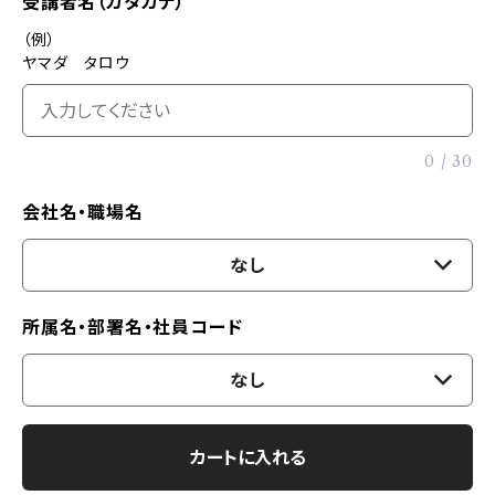
受講者名（カタカナ）
（例）
ヤマダ タロウ
0
/
30
会社名・職場名
なし
所属名・部署名・社員コード
なし
カートに入れる