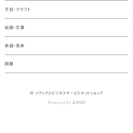
その他 旅行・流通
手芸・クラフト
絵画・文筆
楽器・音楽
囲碁
© イデックスビジネスサービスネットショップ
Powered by