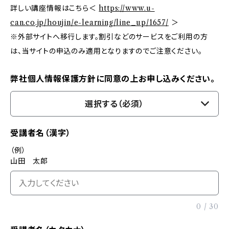
詳しい講座情報はこちら＜
https://www.u-
can.co.jp/houjin/e-learning/line_up/1657/
＞
※外部サイトへ移行します。割引などのサービスをご利用の方
は、当サイトの申込のみ適用となりますのでご注意ください。
弊社個人情報保護方針に同意の上お申し込みください。
選択する（必須）
受講者名（漢字）
（例）
山田 太郎
0
/
30