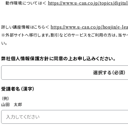
動作環境については＜
https://www.u-can.co.jp/topics/digital
詳しい講座情報はこちら＜
https://www.u-can.co.jp/houjin/e-le
※外部サイトへ移行します。割引などのサービスをご利用の方は、当サ
い。
弊社個人情報保護方針に同意の上お申し込みください。
選択する（必須）
受講者名（漢字）
（例）
山田 太郎