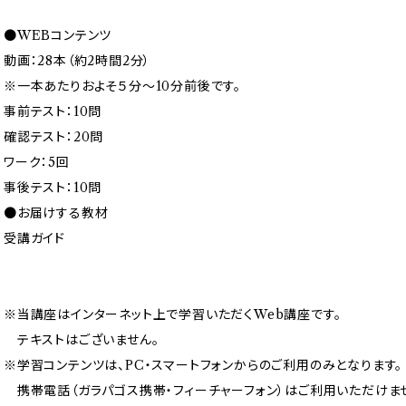
●WEBコンテンツ
動画：28本（約2時間2分）
※一本あたりおよそ５分〜10分前後です。
事前テスト：10問
確認テスト：20問
ワーク：5回
事後テスト：10問
●お届けする教材
受講ガイド
※当講座はインターネット上で学習いただくWeb講座です。
テキストはございません。
※学習コンテンツは、PC・スマートフォンからのご利用のみとなります。
携帯電話（ガラパゴス携帯・フィーチャーフォン）はご利用いただけま