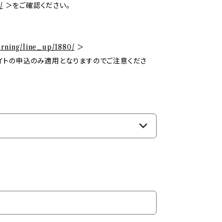
/
＞をご確認ください。
arning/line_up/1880/
＞
イトの申込のみ適用となりますのでご注意くださ