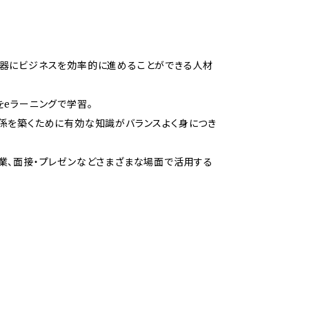
武器にビジネスを効率的に進めることができる人材
eラーニングで学習。
係を築くために有効な知識がバランスよく身につき
業、面接・プレゼンなどさまざまな場面で活用する