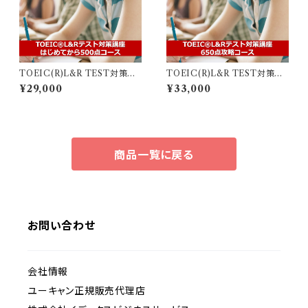
TOEIC(R)L&R TEST対策講
TOEIC(R)L&R TEST対策講
座 はじめてから500点コース
座 650点攻略コース
¥29,000
¥33,000
商品一覧に戻る
お問い合わせ
会社情報
ユーキャン正規販売代理店