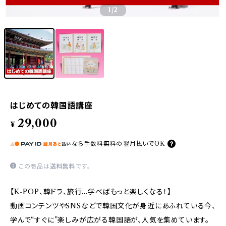
1
/2
はじめての韓国語講座
29,000
¥
なら
手数料無料の
翌月払いでOK
この商品は
送料無料
です。
【K-POP、韓ドラ、旅行…学べばもっと楽しくなる！】
動画コンテンツやSNSなどで韓国文化が身近にあふれている今、
学んで“すぐに”楽しみが広がる韓国語が、人気を集めています。