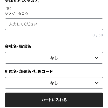
受講者名（カタカナ）
（例）
ヤマダ タロウ
0
/
30
会社名・職場名
なし
所属名・部署名・社員コード
なし
カートに入れる