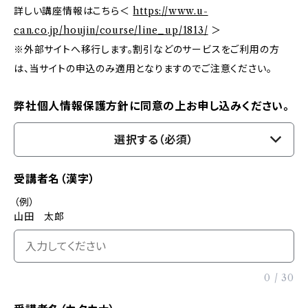
詳しい講座情報はこちら＜
https://www.u-
can.co.jp/houjin/course/line_up/1813/
＞
※外部サイトへ移行します。割引などのサービスをご利用の方
は、当サイトの申込のみ適用となりますのでご注意ください。
弊社個人情報保護方針に同意の上お申し込みください。
選択する（必須）
受講者名（漢字）
（例）
山田 太郎
0
/
30