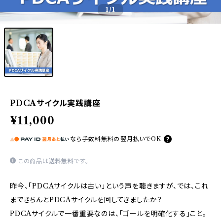
1
/1
PDCAサイクル実践講座
¥11,000
なら
手数料無料の
翌月払いでOK
この商品は
送料無料
です。
昨今、「PDCAサイクルは古い」という声を聴きますが、では、これ
まできちんとPDCAサイクルを回してきましたか？
PDCAサイクルで一番重要なのは、「ゴールを明確化する」こと。