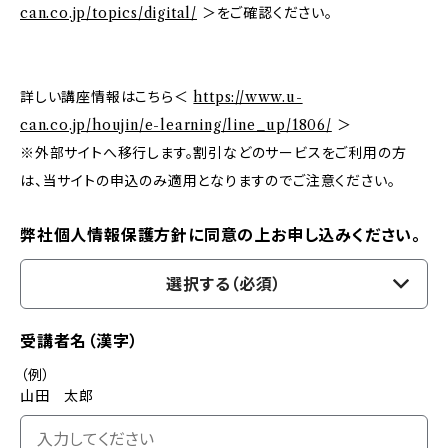
can.co.jp/topics/digital/
＞をご確認ください。
詳しい講座情報はこちら＜
https://www.u-
can.co.jp/houjin/e-learning/line_up/1806/
＞
※外部サイトへ移行します。割引などのサービスをご利用の方
は、当サイトの申込のみ適用となりますのでご注意ください。
弊社個人情報保護方針に同意の上お申し込みください。
選択する（必須）
受講者名（漢字）
（例）
山田 太郎