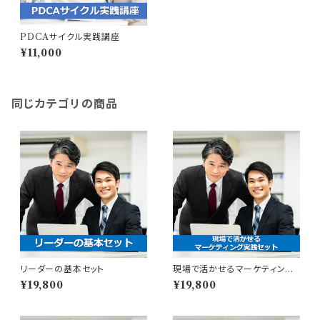
PDCAサイクル実践講座
¥11,000
同じカテゴリの商品
リーダーの基本セット
現場で活かせるマーケティング
実践セット
¥19,800
¥19,800