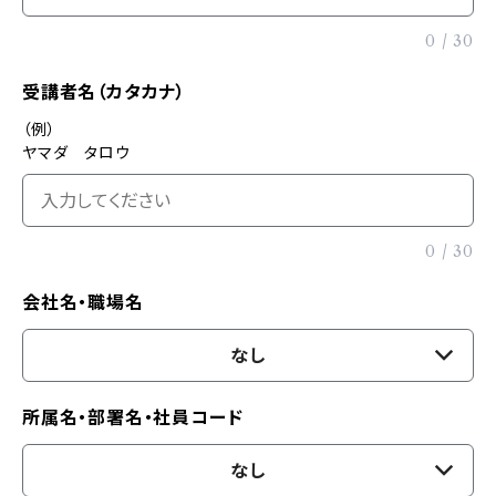
0
/
30
受講者名（カタカナ）
（例）
ヤマダ タロウ
0
/
30
会社名・職場名
なし
所属名・部署名・社員コード
なし