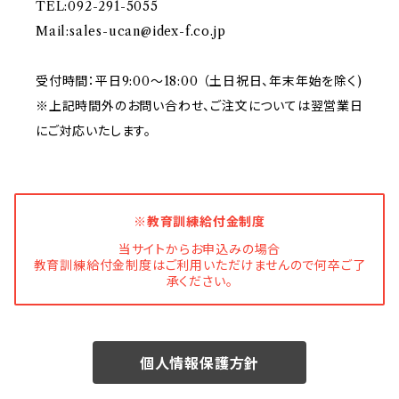
TEL:092-291-5055
Mail:
sales-ucan@idex-f.co.jp
受付時間：平日9:00～18:00 （土日祝日、年末年始を除く)
※上記時間外のお問い合わせ、ご注文については翌営業日
にご対応いたします。
※教育訓練給付金制度
当サイトからお申込みの場合
教育訓練給付金制度はご利用いただけませんので何卒ご了
承ください。
個人情報保護方針