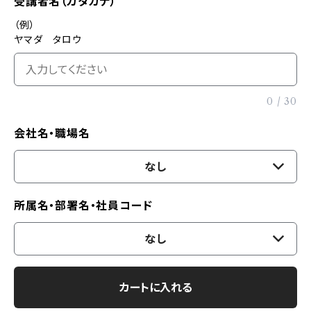
受講者名（カタカナ）
（例）
ヤマダ タロウ
0
/
30
会社名・職場名
なし
所属名・部署名・社員コード
なし
カートに入れる