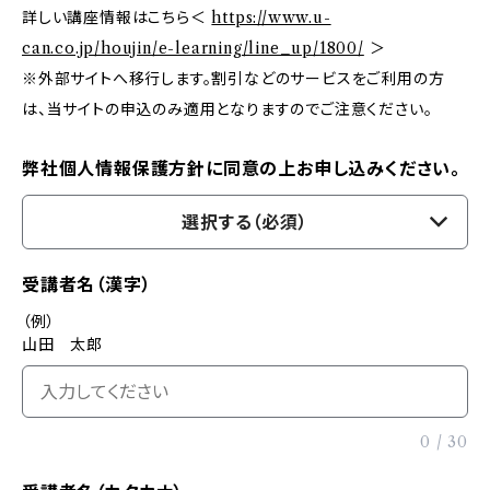
詳しい講座情報はこちら＜
https://www.u-
can.co.jp/houjin/e-learning/line_up/1800/
＞
※外部サイトへ移行します。割引などのサービスをご利用の方
は、当サイトの申込のみ適用となりますのでご注意ください。
弊社個人情報保護方針に同意の上お申し込みください。
選択する（必須）
受講者名（漢字）
（例）
山田 太郎
0
/
30