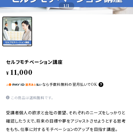
1
/1
セルフモチベーション講座
11,000
¥
なら
手数料無料の
翌月払いでOK
この商品は
送料無料
です。
受講者個人の欲求と会社の要望、それぞれのニーズをしっかりと
確認したうえで、将来の目標や夢をアジャストさせようとする思考
をもち、仕事に対するモチベーションのアップを目指す講座。