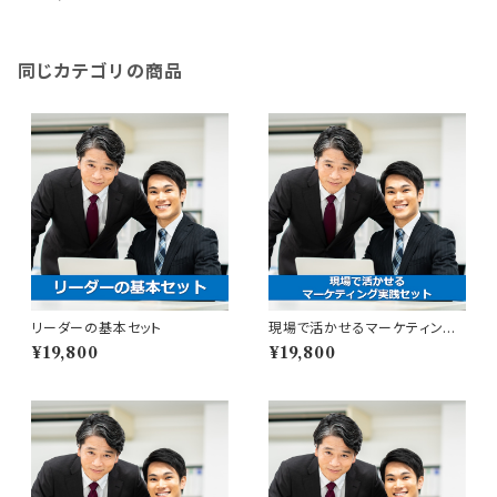
同じカテゴリの商品
リーダーの基本セット
現場で活かせるマーケティング
実践セット
¥19,800
¥19,800