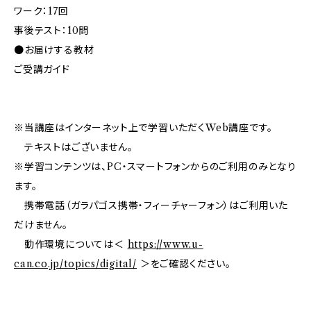
ワーク：17回
事後テスト：10問
●お届けする教材
ご受講ガイド
※当講座はインターネット上で学習いただくWeb講座です。
テキストはございません。
※学習コンテンツは、PC・スマートフォンからのご利用のみとなり
ます。
携帯電話（ガラパゴス携帯・フィーチャーフォン）はご利用いた
だけません。
動作環境については＜
https://www.u-
can.co.jp/topics/digital/
＞をご確認ください。