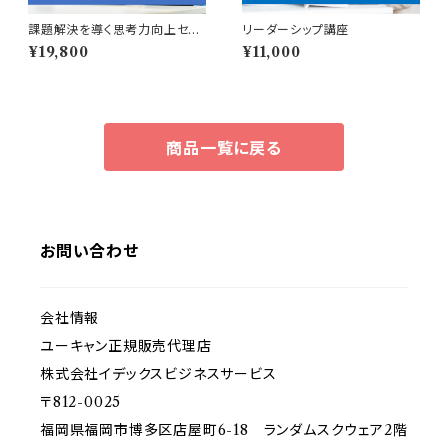
課題解決を導く思考力向上セッ
リーダーシップ講座
ト
¥19,800
¥11,000
商品一覧に戻る
お問い合わせ
会社情報
ユーキャン正規販売代理店
株式会社イデックスビジネスサービス
〒812-0025
福岡県福岡市博多区店屋町6-18 ランダムスクウェア2階