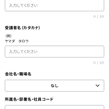
0
/
30
受講者名（カタカナ）
（例）
ヤマダ タロウ
0
/
30
会社名・職場名
なし
所属名・部署名・社員コード