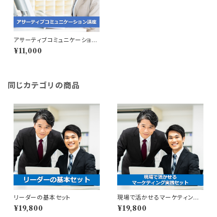
アサーティブコミュニケーション
講座
¥11,000
同じカテゴリの商品
リーダーの基本セット
現場で活かせるマーケティング
実践セット
¥19,800
¥19,800