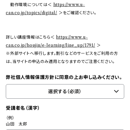
動作環境については＜
https://www.u-
can.co.jp/topics/digital/
＞をご確認ください。
詳しい講座情報はこちら＜
https://www.u-
can.co.jp/houjin/e-learning/line_up/1791/
＞
※外部サイトへ移行します。割引などのサービスをご利用の方
は、当サイトの申込のみ適用となりますのでご注意ください。
弊社個人情報保護方針に同意の上お申し込みください。
選択する（必須）
受講者名（漢字）
（例）
山田 太郎