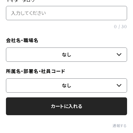
ヤマダ タロウ
0
/
30
会社名・職場名
なし
所属名・部署名・社員コード
なし
カートに入れる
通報する