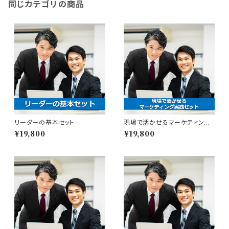
同じカテゴリの商品
リーダーの基本セット
現場で活かせるマーケティング
実践セット
¥19,800
¥19,800