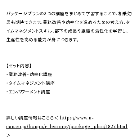
パッケージプランの3つの講座をまとめて学習することで、相乗効
果も期待できます。業務改善や効率化を進めるための考え方、タ
イムマネジメントスキル、部下の成長や組織の活性化を学習し、
生産性を高める能力が身につきます。
【セット内容】
・業務改善・効率化講座
・タイムマネジメント講座
・エンパワーメント講座
詳しい講座情報はこちら＜
https://www.u-
can.co.jp/houjin/e-learning/package_plan/1827.html
＞