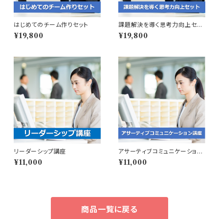
はじめてのチーム作りセット
課題解決を導く思考力向上セッ
ト
¥19,800
¥19,800
リーダーシップ講座
アサーティブコミュニケーション
講座
¥11,000
¥11,000
商品一覧に戻る