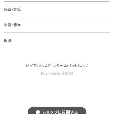
絵画・文筆
楽器・音楽
囲碁
© イデックスビジネスサービスネットショップ
Powered by
ショップに質問する