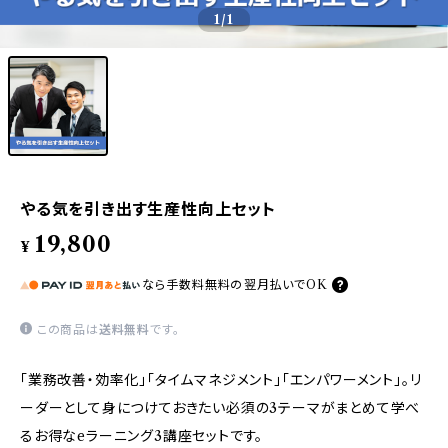
1
/1
やる気を引き出す生産性向上セット
19,800
¥
なら
手数料無料の
翌月払いでOK
この商品は
送料無料
です。
「業務改善・効率化」「タイムマネジメント」「エンパワーメント」。リ
ーダーとして身につけておきたい必須の3テーマがまとめて学べ
るお得なeラーニング3講座セットです。