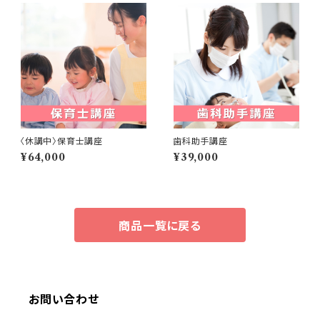
〈休講中〉保育士講座
歯科助手講座
¥64,000
¥39,000
商品一覧に戻る
お問い合わせ