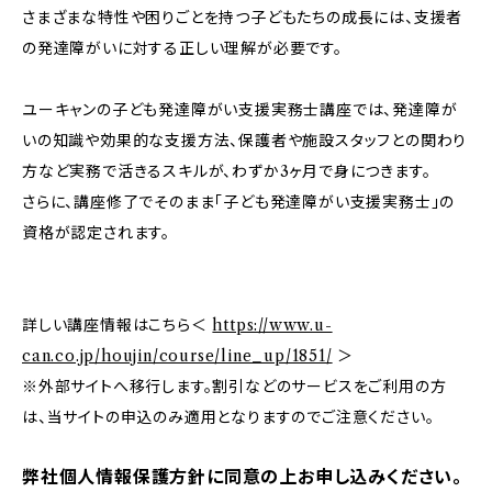
さまざまな特性や困りごとを持つ子どもたちの成長には、支援者
の発達障がいに対する正しい理解が必要です。
ユーキャンの子ども発達障がい支援実務士講座では、発達障が
いの知識や効果的な支援方法、保護者や施設スタッフとの関わり
方など実務で活きるスキルが、わずか3ヶ月で身につきます。
さらに、講座修了でそのまま「子ども発達障がい支援実務士」の
資格が認定されます。
詳しい講座情報はこちら＜
https://www.u-
can.co.jp/houjin/course/line_up/1851/
＞
※外部サイトへ移行します。割引などのサービスをご利用の方
は、当サイトの申込のみ適用となりますのでご注意ください。
弊社個人情報保護方針に同意の上お申し込みください。