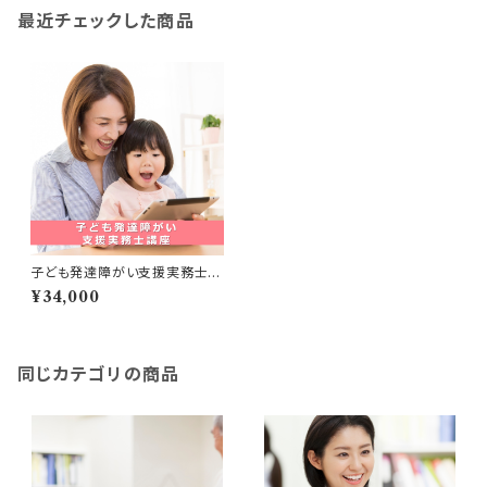
最近チェックした商品
子ども発達障がい支援実務士講
座
¥34,000
同じカテゴリの商品