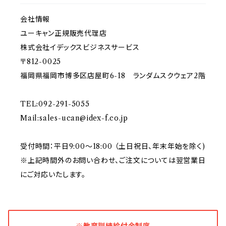
会社情報
ユーキャン正規販売代理店
株式会社イデックスビジネスサービス
〒812-0025
福岡県福岡市博多区店屋町6-18 ランダムスクウェア2階
TEL:092-291-5055
Mail:
sales-ucan@idex-f.co.jp
受付時間：平日9:00～18:00 （土日祝日、年末年始を除く)
※上記時間外のお問い合わせ、ご注文については翌営業日
にご対応いたします。
※教育訓練給付金制度