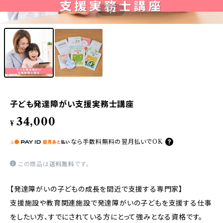
1
/2
子ども発達障がい支援実務士講座
34,000
¥
なら
手数料無料の
翌月払いでOK
この商品は
送料無料
です。
【発達障がいの子どもの成長を間近で支援する専門家】
支援施設や教育関連施設で発達障がいの子どもを支援する仕事
をしたい方、すでにされている方にとって強みとなる資格です。