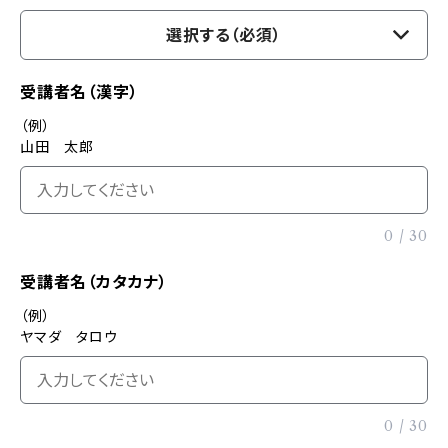
選択する（必須）
受講者名（漢字）
（例）
山田 太郎
0
/
30
受講者名（カタカナ）
（例）
ヤマダ タロウ
0
/
30